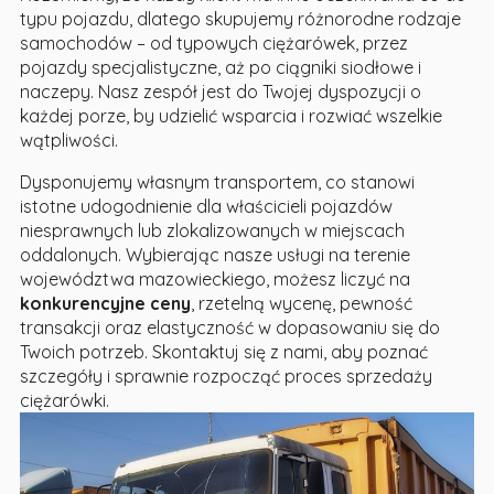
typu pojazdu, dlatego skupujemy różnorodne rodzaje
samochodów – od typowych ciężarówek, przez
pojazdy specjalistyczne, aż po ciągniki siodłowe i
naczepy. Nasz zespół jest do Twojej dyspozycji o
każdej porze, by udzielić wsparcia i rozwiać wszelkie
wątpliwości.
Dysponujemy własnym transportem, co stanowi
istotne udogodnienie dla właścicieli pojazdów
niesprawnych lub zlokalizowanych w miejscach
oddalonych. Wybierając nasze usługi na terenie
województwa mazowieckiego, możesz liczyć na
konkurencyjne ceny
, rzetelną wycenę, pewność
transakcji oraz elastyczność w dopasowaniu się do
Twoich potrzeb. Skontaktuj się z nami, aby poznać
szczegóły i sprawnie rozpocząć proces sprzedaży
ciężarówki.