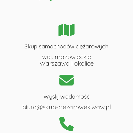
Skup samochodów ciężarowych
woj. mazowieckie
Warszawa i okolice
Wyślij wiadomość
biuro@skup-ciezarowek.waw.pl