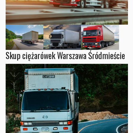
Skup ciężarówek Warszawa Śródmieście