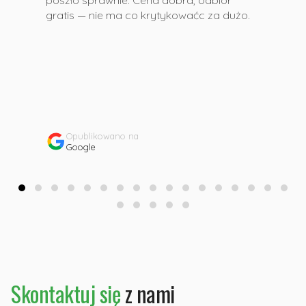
poszło sprawnie. Cena dobra, odbiór
gratis — nie ma co krytykowaćc za dużo.
Opublikowano na
Google
Skontaktuj się
z nami