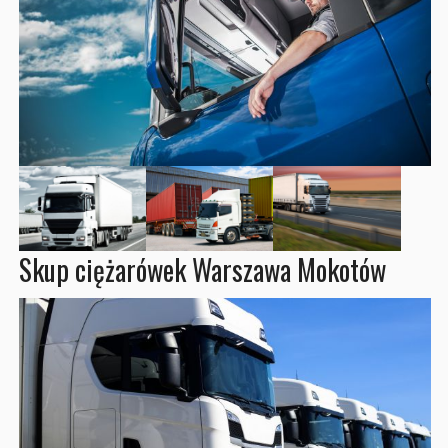
Skup ciężarówek Warszawa Mokotów