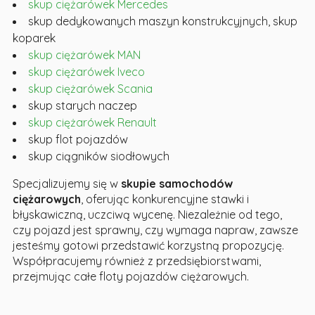
skup ciężarówek Mercedes
skup dedykowanych maszyn konstrukcyjnych, skup
koparek
skup ciężarówek MAN
skup ciężarówek Iveco
skup ciężarówek Scania
skup starych naczep
skup ciężarówek Renault
skup flot pojazdów
skup ciągników siodłowych
Specjalizujemy się w
skupie samochodów
ciężarowych
, oferując konkurencyjne stawki i
błyskawiczną, uczciwą wycenę. Niezależnie od tego,
czy pojazd jest sprawny, czy wymaga napraw, zawsze
jesteśmy gotowi przedstawić korzystną propozycję.
Współpracujemy również z przedsiębiorstwami,
przejmując całe floty pojazdów ciężarowych.