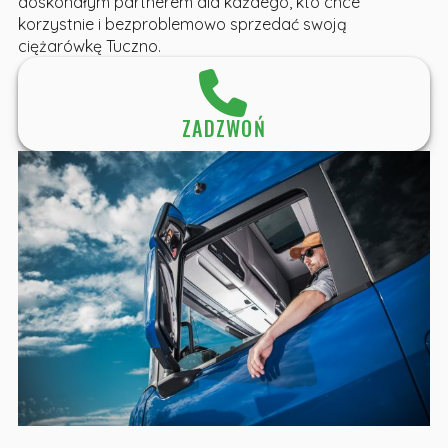
doskonałym partnerem dla każdego, kto chce
korzystnie i bezproblemowo sprzedać swoją
ciężarówkę Tuczno.
ZADZWOŃ