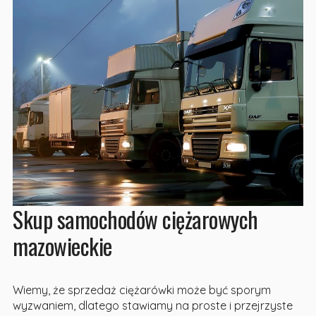
Skup samochodów ciężarowych
mazowieckie
Wiemy, że sprzedaż ciężarówki może być sporym
wyzwaniem, dlatego stawiamy na proste i przejrzyste