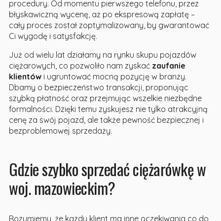
procedury. Od momentu pierwszego telefonu, przez
błyskawiczną wycenę, aż po ekspresową zapłatę –
cały proces został zoptymalizowany, by gwarantować
Ci wygodę i satysfakcję.
Już od wielu lat działamy na rynku skupu pojazdów
ciężarowych, co pozwoliło nam zyskać
zaufanie
klientów
i ugruntować mocną pozycję w branży.
Dbamy o bezpieczeństwo transakcji, proponując
szybką płatność oraz przejmując wszelkie niezbędne
formalności. Dzięki temu zyskujesz nie tylko atrakcyjną
cenę za swój pojazd, ale także pewność bezpiecznej i
bezproblemowej sprzedaży.
Gdzie szybko sprzedać ciężarówkę w
woj. mazowieckim?
Rozumiemy, że każdy klient ma inne oczekiwania co do