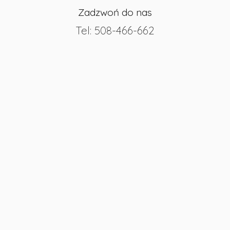
Zadzwoń do nas
Tel:
508-466-662