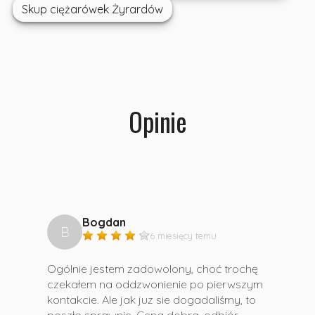
Skup ciężarówek Żyrardów
Opinie
Bogdan
B
6 miesięcy temu
Ogólnie jestem zadowolony, choć trochę
czekałem na oddzwonienie po pierwszym
kontakcie. Ale jak juz sie dogadaliśmy, to